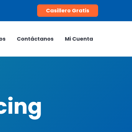
Casillero Gratis
os
Contáctanos
Mi Cuenta
cing