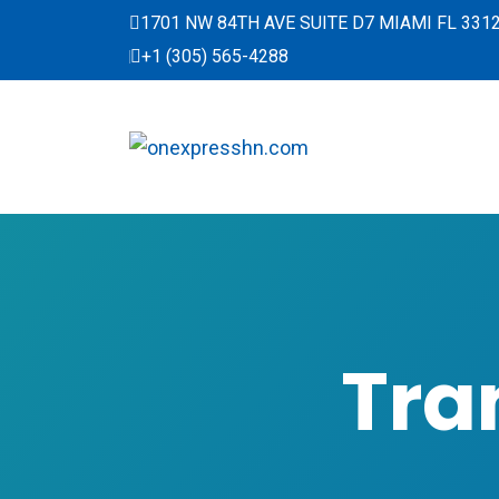
1701 NW 84TH AVE SUITE D7 MIAMI FL 331
+1 (305) 565-4288
Tra