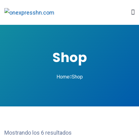
Shop
Home
Shop
Mostrando los 6 resultados