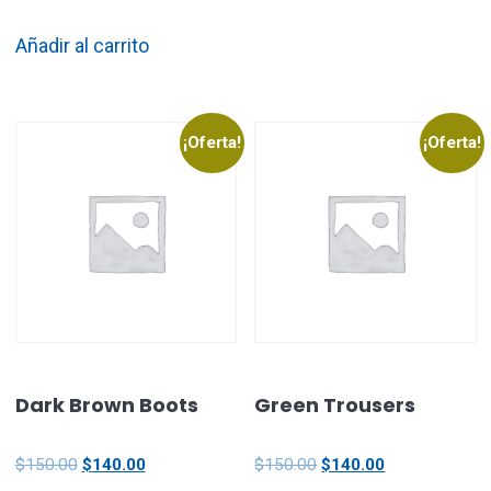
Añadir al carrito
¡Oferta!
¡Oferta!
Dark Brown Boots
Green Trousers
$
150.00
$
140.00
$
150.00
$
140.00