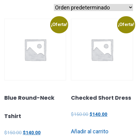
¡Oferta!
¡Oferta!
Blue Round-Neck
Checked Short Dress
$
150.00
$
140.00
Tshirt
Añadir al carrito
$
150.00
$
140.00