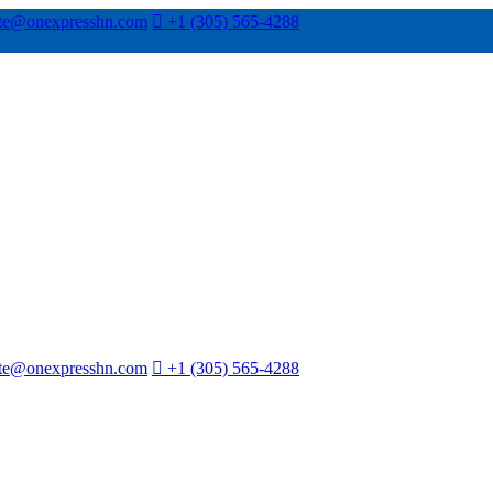
ente@onexpresshn.com
+1 (305) 565-4288
ente@onexpresshn.com
+1 (305) 565-4288