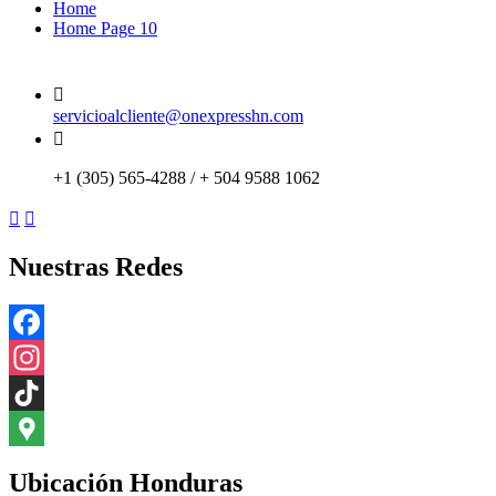
Home
Home Page 10
servicioalcliente@onexpresshn.com
+1 (305) 565-4288 / + 504 9588 1062
Nuestras Redes
Facebook
Instagram
TikTok
Google
Ubicación Honduras