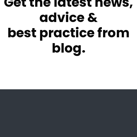
Get the latest news,
advice &
best practice from
blog.