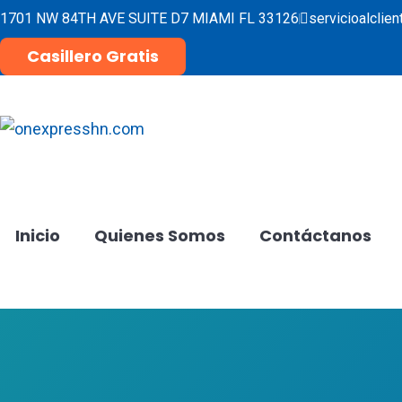
1701 NW 84TH AVE SUITE D7 MIAMI FL 33126
servicioalcli
Casillero Gratis
Inicio
Quienes Somos
Contáctanos