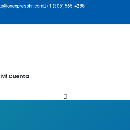
ente@onexpresshn.com
+1 (305) 565-4288
Mi Cuenta