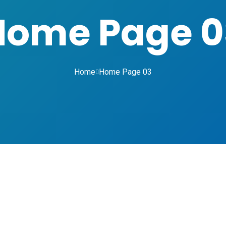
Home Page 0
Home
Home Page 03