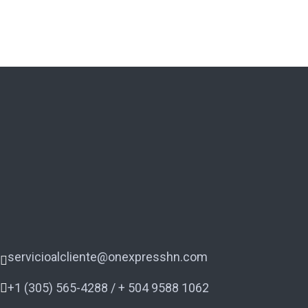
servicioalcliente@onexpresshn.com
+1 (305) 565-4288 / + 504 9588 1062