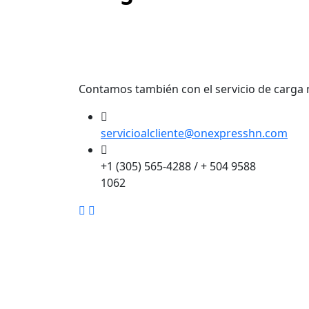
Contamos también con el servicio de carga
servicioalcliente@onexpresshn.com
+1 (305) 565-4288 / + 504 9588
1062