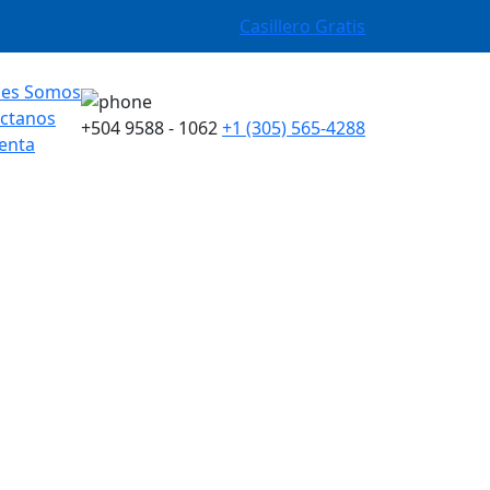
Casillero Gratis
nes Somos
ctanos
+504 9588 - 1062
+1 (305) 565-4288
enta