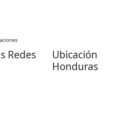
taciones
s Redes
Ubicación
Honduras