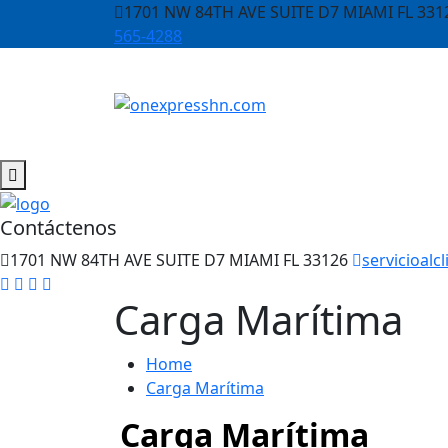
1701 NW 84TH AVE SUITE D7 MIAMI FL 331
565-4288
Contáctenos
1701 NW 84TH AVE SUITE D7 MIAMI FL 33126
servicioal
Carga Marítima
Home
Carga Marítima
Carga Marítima