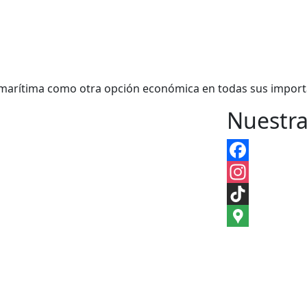
 marítima como otra opción económica en todas sus impor
Nuestra
Facebook
Instagram
TikTok
Google
Maps